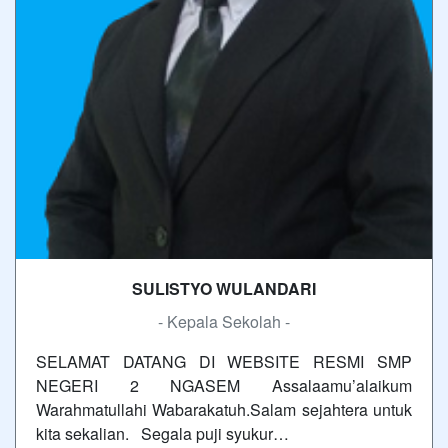
SULISTYO WULANDARI
- Kepala Sekolah -
SELAMAT DATANG DI WEBSITE RESMI SMP
NEGERI 2 NGASEM Assalaamu’alaikum
Warahmatullahi Wabarakatuh.Salam sejahtera untuk
kita sekalian. Segala puji syukur…