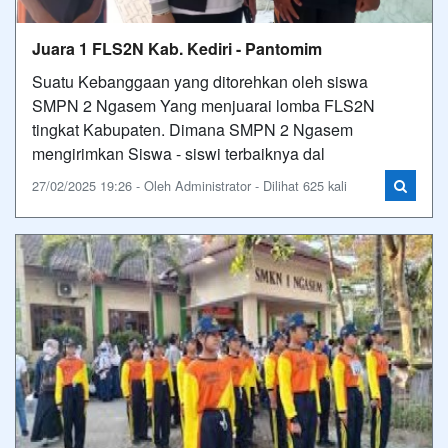
Juara 1 FLS2N Kab. Kediri - Pantomim
Suatu Kebanggaan yang ditorehkan oleh siswa
SMPN 2 Ngasem Yang menjuarai lomba FLS2N
tingkat Kabupaten. Dimana SMPN 2 Ngasem
mengirimkan Siswa - siswi terbaiknya dal
27/02/2025 19:26 - Oleh Administrator - Dilihat 625 kali