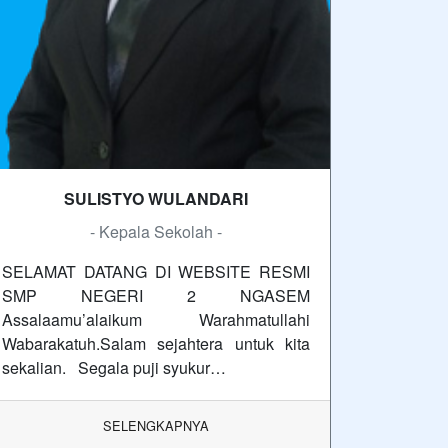
SULISTYO WULANDARI
- Kepala Sekolah -
SELAMAT DATANG DI WEBSITE RESMI
SMP NEGERI 2 NGASEM
Assalaamu’alaikum Warahmatullahi
Wabarakatuh.Salam sejahtera untuk kita
sekalian. Segala puji syukur…
SELENGKAPNYA