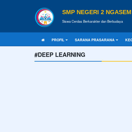
SMP NEGERI 2 NGASEM
Siswa Cerdas Berkarakter dan Berbudaya
PROFIL
SARANA PRASARANA
KEG
#DEEP LEARNING