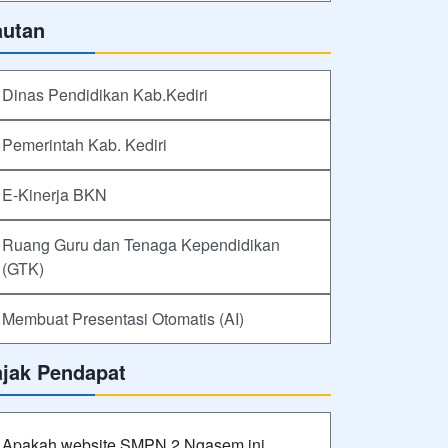
autan
Dinas Pendidikan Kab.Kediri
Pemerintah Kab. Kediri
E-Kinerja BKN
Ruang Guru dan Tenaga Kependidikan
(GTK)
Membuat Presentasi Otomatis (AI)
ajak Pendapat
Apakah website SMPN 2 Ngasem ini