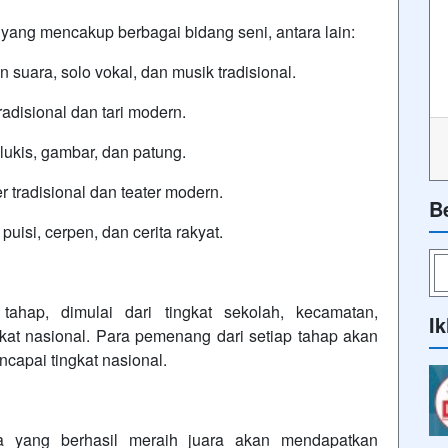
 yang mencakup berbagai bidang seni, antara lain:
n suara, solo vokal, dan musik tradisional.
tradisional dan tari modern.
 lukis, gambar, dan patung.
ter tradisional dan teater modern.
B
uisi, cerpen, dan cerita rakyat.
ahap, dimulai dari tingkat sekolah, kecamatan,
Ik
ngkat nasional. Para pemenang dari setiap tahap akan
capai tingkat nasional.
a yang berhasil meraih juara akan mendapatkan