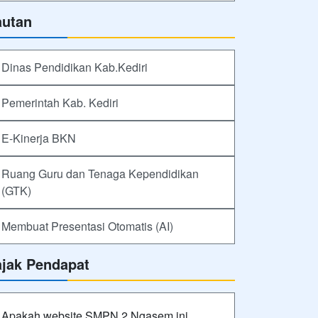
autan
Dinas Pendidikan Kab.Kediri
Pemerintah Kab. Kediri
E-Kinerja BKN
Ruang Guru dan Tenaga Kependidikan
(GTK)
Membuat Presentasi Otomatis (AI)
ajak Pendapat
Apakah website SMPN 2 Ngasem ini