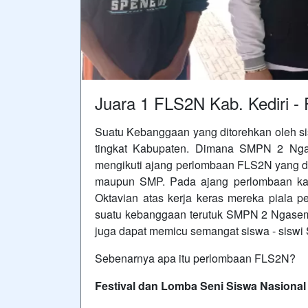
Juara 1 FLS2N Kab. Kediri -
Suatu Kebanggaan yang ditorehkan oleh
tingkat Kabupaten. Dimana SMPN 2 Nga
mengikuti ajang perlombaan FLS2N yang dii
maupun SMP. Pada ajang perlombaan kal
Oktavian atas kerja keras mereka piala p
suatu kebanggaan terutuk SMPN 2 Ngasem k
juga dapat memicu semangat siswa - sisw
Sebenarnya apa itu perlombaan FLS2N?
Festival dan Lomba Seni Siswa Nasional