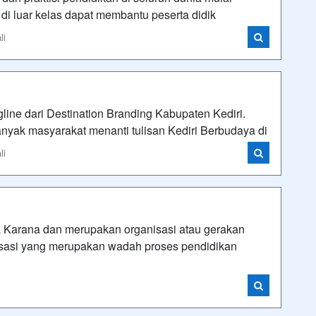
i luar kelas dapat membantu peserta didik
li
line dari Destination Branding Kabupaten Kediri.
nyak masyarakat menanti tulisan Kediri Berbudaya di
li
 Karana dan merupakan organisasi atau gerakan
sasi yang merupakan wadah proses pendidikan
i