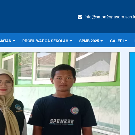
info@smpn2ngasem.sch.i
IATAN
PROFIL WARGA SEKOLAH
SPMB 2025
GALERI