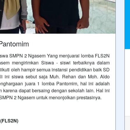
 Pantomim
 siswa SMPN 2 Ngasem Yang menjuarai lomba FLS2N
sem mengirimkan Siswa - siswi terbaiknya dalam
kuti oleh hampir semua instansi pendidikan baik SD
i ini siswa sebut saja Muh. Rehan dan Moh. Aldo
enghargaan juara 1 lomba Pantomim, hal ini adalah
arena dapat bersaing dengan sekolah lain. Hal ini
i SMPN 2 Ngasem untuk menonjolkan prestasinya.
 (FLS2N)