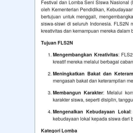
Festival dan Lomba Seni Siswa Nasional 
oleh Kementerian Pendidikan, Kebudayaan, 
bertujuan untuk menggali, mengembangkan
siswa-siswi di seluruh Indonesia. FLS2N 
kreativitas dan kemampuan mereka dalam b
Tujuan FLS2N
Mengembangkan Kreativitas
: FLS2
kreatif mereka melalui berbagai caban
Meningkatkan Bakat dan Keteram
mengasah bakat dan keterampilan mer
Membangun Karakter
: Melalui k
karakter siswa, seperti disiplin, tang
Mengenalkan Kebudayaan Lokal
:
kebudayaan lokal kepada siswa dari b
Kategori Lomba