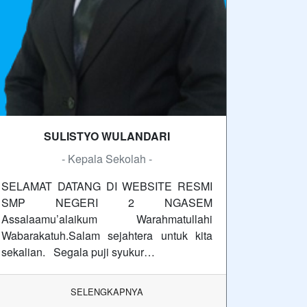
SULISTYO WULANDARI
- Kepala Sekolah -
SELAMAT DATANG DI WEBSITE RESMI
SMP NEGERI 2 NGASEM
Assalaamu’alaikum Warahmatullahi
Wabarakatuh.Salam sejahtera untuk kita
sekalian. Segala puji syukur…
SELENGKAPNYA