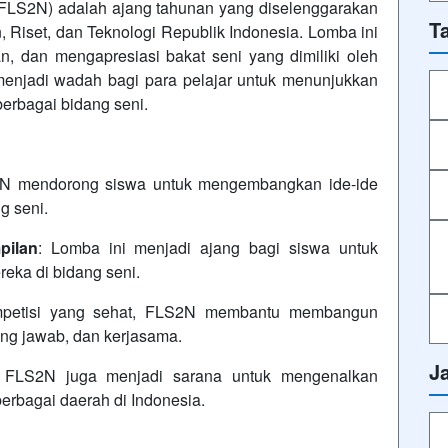
(FLS2N) adalah ajang tahunan yang diselenggarakan
T
Riset, dan Teknologi Republik Indonesia. Lomba ini
, dan mengapresiasi bakat seni yang dimiliki oleh
menjadi wadah bagi para pelajar untuk menunjukkan
erbagai bidang seni.
N mendorong siswa untuk mengembangkan ide-ide
g seni.
pilan
: Lomba ini menjadi ajang bagi siswa untuk
eka di bidang seni.
ompetisi yang sehat, FLS2N membantu membangun
gung jawab, dan kerjasama.
J
 FLS2N juga menjadi sarana untuk mengenalkan
erbagai daerah di Indonesia.