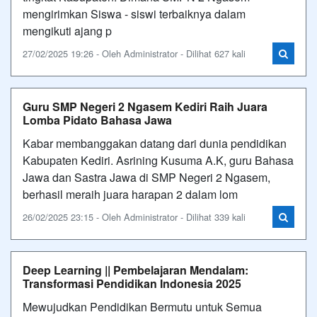
mengirimkan Siswa - siswi terbaiknya dalam
mengikuti ajang p
27/02/2025 19:26 - Oleh Administrator - Dilihat 627 kali
Guru SMP Negeri 2 Ngasem Kediri Raih Juara
Lomba Pidato Bahasa Jawa
Kabar membanggakan datang dari dunia pendidikan
Kabupaten Kediri. Asrining Kusuma A.K, guru Bahasa
Jawa dan Sastra Jawa di SMP Negeri 2 Ngasem,
berhasil meraih juara harapan 2 dalam lom
26/02/2025 23:15 - Oleh Administrator - Dilihat 339 kali
Deep Learning || Pembelajaran Mendalam:
Transformasi Pendidikan Indonesia 2025
Mewujudkan Pendidikan Bermutu untuk Semua