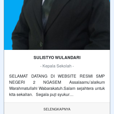
SULISTYO WULANDARI
- Kepala Sekolah -
SELAMAT DATANG DI WEBSITE RESMI SMP
NEGERI 2 NGASEM Assalaamu’alaikum
Warahmatullahi Wabarakatuh.Salam sejahtera untuk
kita sekalian. Segala puji syukur…
SELENGKAPNYA