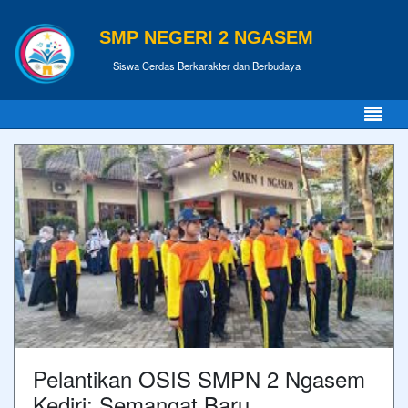
SMP NEGERI 2 NGASEM
Siswa Cerdas Berkarakter dan Berbudaya
Pelantikan OSIS SMPN 2 Ngasem
Kediri: Semangat Baru,