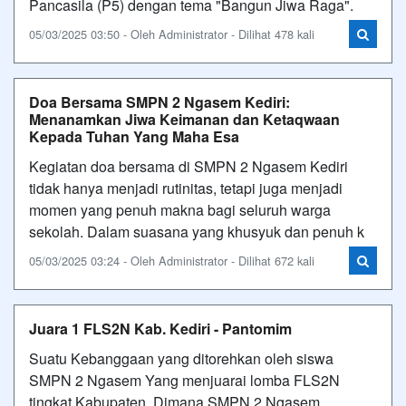
Pancasila (P5) dengan tema "Bangun Jiwa Raga".
05/03/2025 03:50 - Oleh Administrator - Dilihat 478 kali
Doa Bersama SMPN 2 Ngasem Kediri:
Menanamkan Jiwa Keimanan dan Ketaqwaan
Kepada Tuhan Yang Maha Esa
Kegiatan doa bersama di SMPN 2 Ngasem Kediri
tidak hanya menjadi rutinitas, tetapi juga menjadi
momen yang penuh makna bagi seluruh warga
sekolah. Dalam suasana yang khusyuk dan penuh k
05/03/2025 03:24 - Oleh Administrator - Dilihat 672 kali
Juara 1 FLS2N Kab. Kediri - Pantomim
Suatu Kebanggaan yang ditorehkan oleh siswa
SMPN 2 Ngasem Yang menjuarai lomba FLS2N
tingkat Kabupaten. Dimana SMPN 2 Ngasem