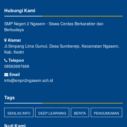
Hubungi Kami
SMP Negeri 2 Ngasem ⋅ Siswa Cerdas Berkarakter dan
Berbudaya
Alamat
Jl.Simpang Lima Gumul, Desa Sumberejo, Kecamatan Ngasem,
Kab. Kediri
Telepon
08563697668
Email
info@smpn2ngasem.sch.id
Tags
SEKILAS INFO
DEEP LEARNING
BERITA
PENGUMUMAN
Ikuti Kami