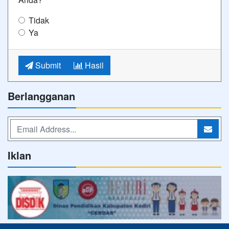
Tidak
Ya
Submit
Hasil
Berlangganan
Iklan