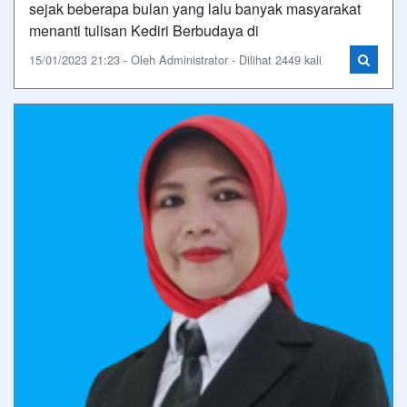
sejak beberapa bulan yang lalu banyak masyarakat
menanti tulisan Kediri Berbudaya di
15/01/2023 21:23 - Oleh Administrator - Dilihat 2449 kali